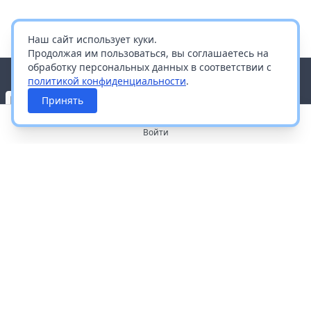
Наш сайт использует куки.
Продолжая им пользоваться, вы соглашаетесь на
обработку персональных данных в соответствии с
политикой конфиденциальности
.
Принять
Войти
О портале
Работа с платформой
Производителям и дистрибьюторам
Продвижение ваших брендов
Публичная оферта