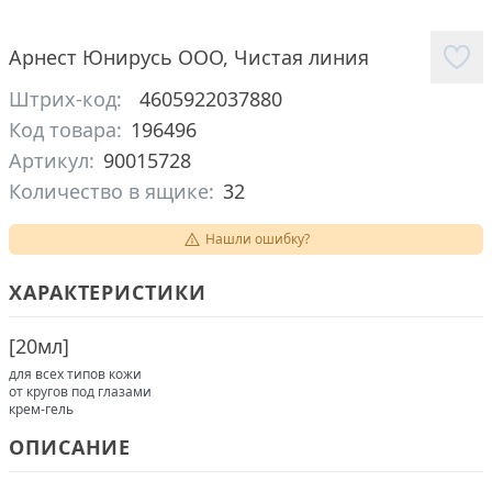
Арнест Юнирусь ООО
,
Чистая линия
Штрих-код:
4605922037880
Код товара:
196496
Артикул:
90015728
Количество в ящике:
32
Нашли ошибку?
ХАРАКТЕРИСТИКИ
[
20мл
]
для всех типов кожи
от кругов под глазами
крем-гель
ОПИСАНИЕ