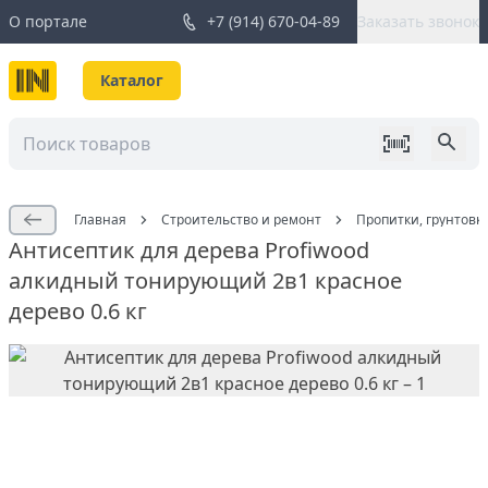
О портале
+7 (914) 670-04-89
Заказать звонок
Каталог
Главная
Строительство и ремонт
Пропитки, грунтовк
Антисептик для дерева Profiwood
алкидный тонирующий 2в1 красное
дерево 0.6 кг