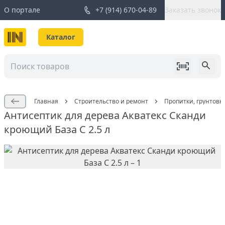
О портале
+7 (914) 670-04-89
Заказать звонок
Каталог
Главная
Строительство и ремонт
Пропитки, грунтовк
Антисептик для дерева Акватекс Сканди
кроющий База С 2.5 л