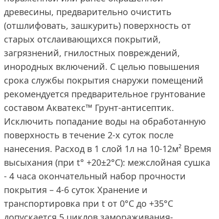
древесины, предварительно очистить
(отшлифовать, зашкурить) поверхность от
старых отслаивающихся покрытий,
загрязнений, гнилостных повреждений,
инородных включений. С целью повышения
срока службы покрытия снаружи помещений
рекомендуется предварительное грунтование
составом Акватекс™ Грунт-антисептик.
Исключить попадание воды на обработанную
поверхность в течение 2-х суток после
нанесения. Расход в 1 слой 1л на 10-12м² Время
высыхания (при t° +20±2°C): межслойная сушка
- 4 часа окончательный набор прочности
покрытия – 4-6 суток Хранение и
транспортировка при t от 0°С до +35°С
допускается 5 циклов замораживания-