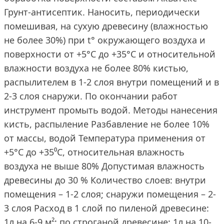
Грунт-антисептик. Наносить, периодически
помешивая, на сухую древесину (влажностью
не более 30%) при t° окружающего воздуха и
поверхности от +5°С до +35°С и относительной
влажности воздуха не более 80% кистью,
распылителем в 1-2 слоя внутри помещений и в
2-3 слоя снаружи. По окончании работ
инструмент промыть водой. Методы нанесения
кисть, распыление Разбавление не более 10%
от массы, водой Температура применения от
+5°С до +35⁰С, относительная влажность
воздуха не выше 80% Допустимая влажность
древесины до 30 % Количество слоев: внутри
помещения – 1-2 слоя; снаружи помещения – 2-
3 слоя Расход в 1 слой по пиленой древесине:
1л на 6-9 м²; по строганой древесине: 1л на 10-