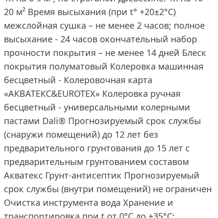
20 м² Время высыхания (при t° +20±2°C)
межслойная сушка – не менее 2 часов; полное
высыхание - 24 часов окончательный набор
прочности покрытия – не менее 14 дней Блеск
покрытия полуматовый Колеровка машинная
бесцветный - Колеровочная карта
«AКВАТЕКС&EUROTEX» Колеровка ручная
бесцветный - универсальными колерными
пастами Dali® Прогнозируемый срок службы
(снаружи помещений) до 12 лет без
предварительного грунтования до 15 лет с
предварительным грунтованием составом
Акватекс Грунт-антисептик Прогнозируемый
срок службы (внутри помещений) не ограничен
Очистка инструмента вода Хранение и
транспортировка при t от 0°С до +35°С;