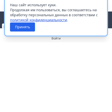
Наш сайт использует куки.
Продолжая им пользоваться, вы соглашаетесь на
обработку персональных данных в соответствии с
политикой конфиденциальности
.
Принять
Войти
О портале
Работа с платформой
Производителям и дистрибьюторам
Продвижение ваших брендов
Публичная оферта
Согласие на обработку персональных данных