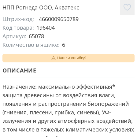
НПП Рогнеда ООО
,
Акватекс
Штрих-код:
4660009650789
Код товара:
196404
Артикул:
65078
Количество в ящике:
6
Нашли ошибку?
ОПИСАНИЕ
Назначение: максимально эффективная*
защита древесины от воздействия влаги,
появления и распространения биопоражений
(гниения, плесени, грибка, синевы), УФ-
излучения и других атмосферных воздействий,
в том числе в тяжелых климатических условиях