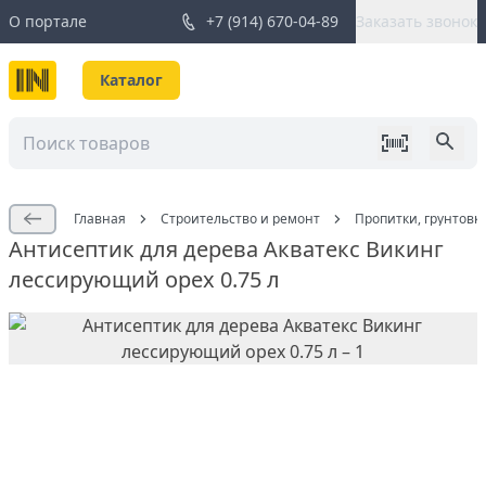
О портале
+7 (914) 670-04-89
Заказать звонок
Каталог
Главная
Строительство и ремонт
Пропитки, грунтовк
Антисептик для дерева Акватекс Викинг
лессирующий орех 0.75 л