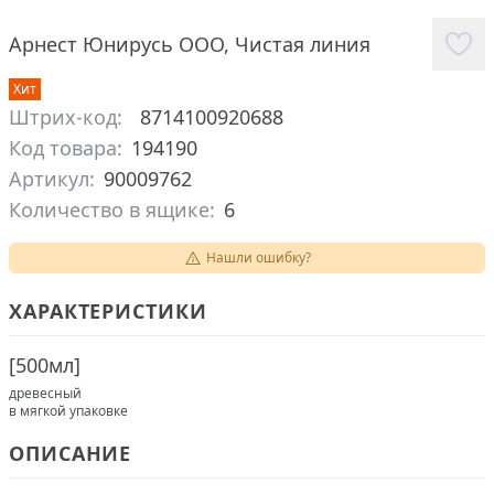
Арнест Юнирусь ООО
,
Чистая линия
Хит
Штрих-код:
8714100920688
Код товара:
194190
Артикул:
90009762
Количество в ящике:
6
Нашли ошибку?
ХАРАКТЕРИСТИКИ
[
500мл
]
древесный
в мягкой упаковке
ОПИСАНИЕ