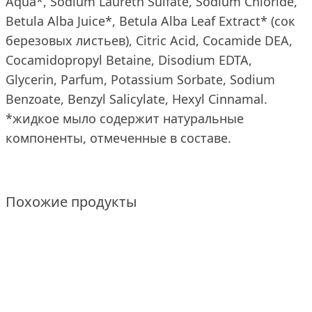
Aqua*, Sodium Laureth Sulfate, Sodium Chloride,
Betula Alba Juice*, Betula Alba Leaf Extract* (сок
березовых листьев), Citric Acid, Cocamide DEA,
Cocamidopropyl Betaine, Disodium EDTA,
Glycerin, Parfum, Potassium Sorbate, Sodium
Benzoate, Benzyl Salicylate, Hexyl Cinnamal.
*жидкое мыло содержит натуральные
компоненты, отмеченные в составе.
Похожие продукты