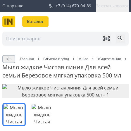
О портале
+7 (914) 670-04-89
Заказать звонок
Каталог
Главная
Гигиена и уход
Мыло
Жидкое мыло
Мыло жидкое Чистая линия Для всей
семьи Березовое мягкая упаковка 500 мл