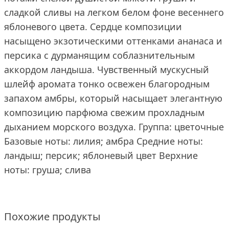
сладкой сливы на легком белом фоне весеннего
яблоневого цвета. Сердце композиции
насыщено экзотическими оттенками ананаса и
персика с дурманящим соблазнительным
аккордом ландыша. Чувственный мускусный
шлейф аромата тонко освежен благородным
запахом амбры, который насыщает элегантную
композицию парфюма свежим прохладным
дыханием морского воздуха. Группа: цветочные
Базовые ноты: лилия; амбра Средние ноты:
ландыш; персик; яблоневый цвет Верхние
ноты: груша; слива
Похожие продукты