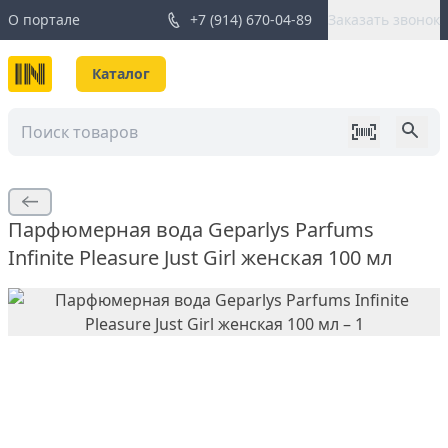
О портале
+7 (914) 670-04-89
Заказать звонок
Каталог
Парфюмерная вода Geparlys Parfums
Infinite Pleasure Just Girl женская 100 мл