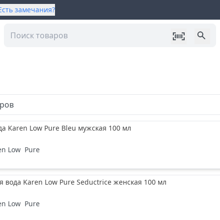
Есть замечания?
аров
да Karen Low Pure Bleu мужская 100 мл
en Low
Pure
вода Karen Low Pure Seductrice женская 100 мл
en Low
Pure