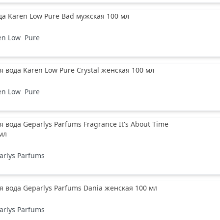
да Karen Low Pure Bad мужская 100 мл
en Low
Pure
вода Karen Low Pure Crystal женская 100 мл
en Low
Pure
вода Geparlys Parfums Fragrance It's About Time
мл
arlys Parfums
вода Geparlys Parfums Dania женская 100 мл
arlys Parfums