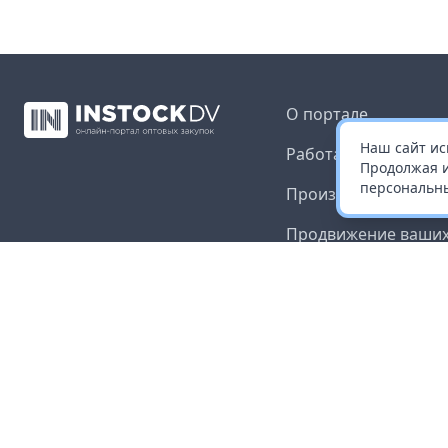
О портале
Наш сайт ис
Работа с платформ
Продолжая и
персональны
Производителям и 
Продвижение ваших
Публичная оферта
Согласие на обрабо
данных
Доставка и оплата
Контакты