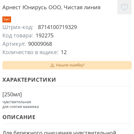
Арнест Юнирусь ООО
,
Чистая линия
Хит
Штрих-код:
8714100719329
Код товара:
192275
Артикул:
90009068
Количество в ящике:
12
Нашли ошибку?
ХАРАКТЕРИСТИКИ
[
250мл
]
чувствительная
для снятия макияжа
ОПИСАНИЕ
Для бережного очищения чувствительной