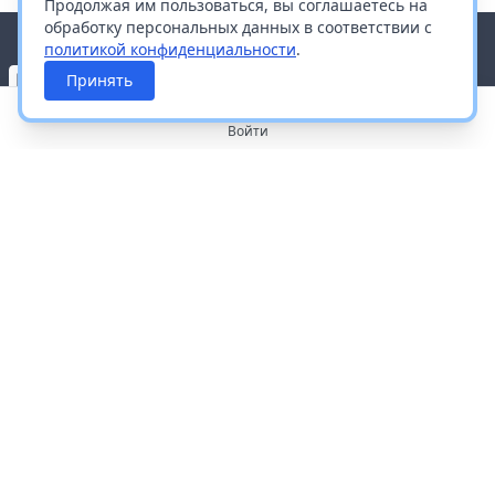
Продолжая им пользоваться, вы соглашаетесь на
обработку персональных данных в соответствии с
политикой конфиденциальности
.
Принять
Войти
О портале
Работа с платформой
Производителям и дистрибьюторам
Продвижение ваших брендов
Публичная оферта
Согласие на обработку персональных данных
Доставка и оплата