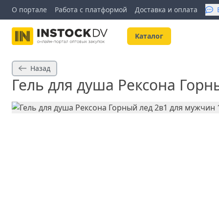
О портале
Работа с платформой
Доставка и оплата
Kаталог
Назад
Гель для душа Рексона Горн