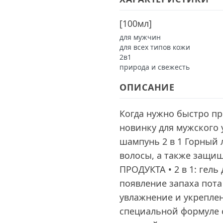
[
100мл
]
для мужчин
для всех типов кожи
2в1
природа и свежесть
ОПИСАНИЕ
Когда нужно быстро пр
новинку для мужского 
шампунь 2 в 1 Горный 
волосы, а также защищ
ПРОДУКТА • 2 в 1: гел
появление запаха пота
увлажнение и укрепле
специальной формуле 