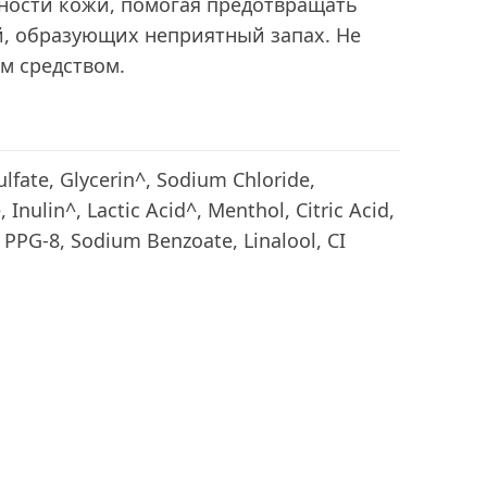
ности кожи, помогая предотвращать
, образующих неприятный запах. Не
м средством.
lfate, Glycerin^, Sodium Chloride,
Inulin^, Lactic Acid^, Menthol, Citric Acid,
PPG-8, Sodium Benzoate, Linalool, CI