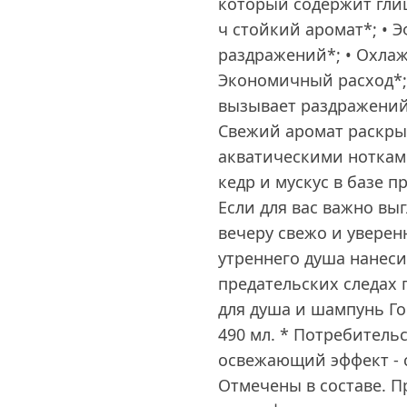
который содержит глиц
ч стойкий аромат*; • 
раздражений*; • Охл
Экономичный расход*; 
вызывает раздражений 
Свежий аромат раскры
акватическими ноткам
кедр и мускус в базе 
Если для вас важно выг
вечеру свежо и уверен
утреннего душа нанеси
предательских следах 
для душа и шампунь Го
490 мл. * Потребительс
освежающий эффект - с
Отмечены в составе. 