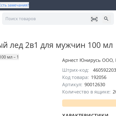
Есть замечания?
ый лед 2в1 для мужчин 100 мл
Арнест Юнирусь ООО
,
Штрих-код:
46059220
Код товара:
192056
Артикул:
90012630
Количество в ящике:
2
ХАРАКТЕРИСТИКИ