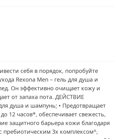
ивести себя в порядок, попробуйте
ухода Rexona Men – гель для душа и
лед. Он эффективно очищает кожу и
ает от запаха пота. ДЕЙСТВИЕ
ь для душа и шампунь; • Предотвращает
 до 12 часов*, обеспечивает свежесть,
ние защитного барьера кожи благодаря
с пребиотическим 3х комплексом^,