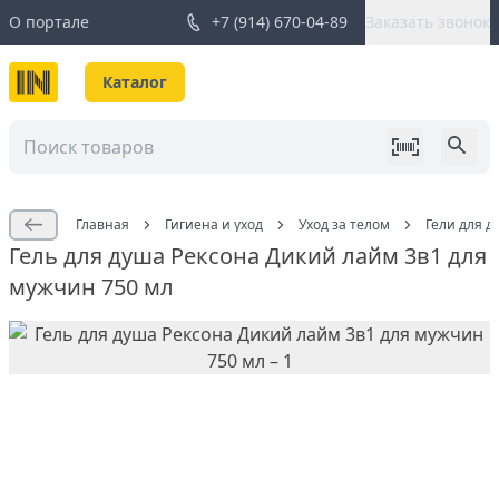
О портале
+7 (914) 670-04-89
Заказать звонок
Каталог
Главная
Гигиена и уход
Уход за телом
Гели для д
Гель для душа Рексона Дикий лайм 3в1 для
мужчин 750 мл