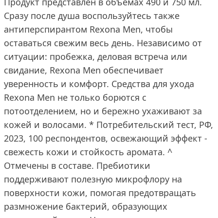
Продукт представлен в объемах 490 и 750 мл.
Сразу после душа воспользуйтесь также
антиперспирантом Rexona Men, чтобы
оставаться свежим весь день. Независимо от
ситуации: пробежка, деловая встреча или
свидание, Rexona Men обеспечивает
уверенность и комфорт. Средства для ухода
Rexona Men не только борются с
потоотделением, но и бережно ухаживают за
кожей и волосами. * Потребительский тест, РФ,
2023, 100 респондентов, освежающий эффект -
свежесть кожи и стойкость аромата. ^
Отмечены в составе. Пребиотики
поддерживают полезную микрофлору на
поверхности кожи, помогая предотвращать
размножение бактерий, образующих