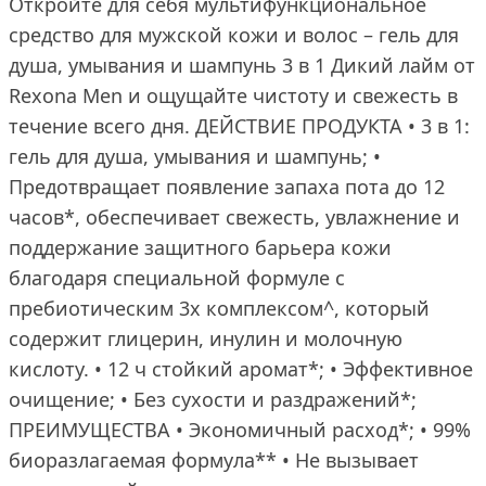
Откройте для себя мультифункциональное
средство для мужской кожи и волос – гель для
душа, умывания и шампунь 3 в 1 Дикий лайм от
Rexona Men и ощущайте чистоту и свежесть в
течение всего дня. ДЕЙСТВИЕ ПРОДУКТА • 3 в 1:
гель для душа, умывания и шампунь; •
Предотвращает появление запаха пота до 12
часов*, обеспечивает свежесть, увлажнение и
поддержание защитного барьера кожи
благодаря специальной формуле с
пребиотическим 3х комплексом^, который
содержит глицерин, инулин и молочную
кислоту. • 12 ч стойкий аромат*; • Эффективное
очищение; • Без сухости и раздражений*;
ПРЕИМУЩЕСТВА • Экономичный расход*; • 99%
биоразлагаемая формула** • Не вызывает