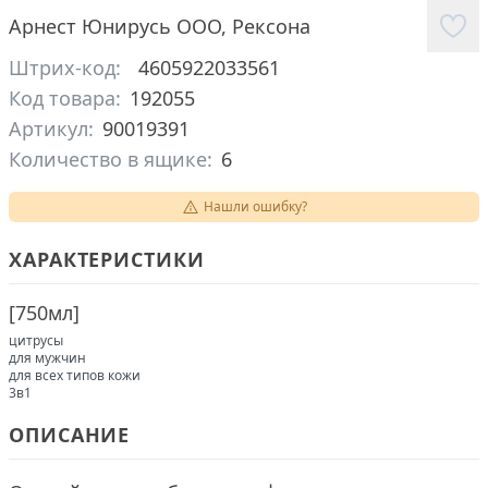
Арнест Юнирусь ООО
,
Рексона
Штрих-код:
4605922033561
Код товара:
192055
Артикул:
90019391
Количество в ящике:
6
Нашли ошибку?
ХАРАКТЕРИСТИКИ
[
750мл
]
цитрусы
для мужчин
для всех типов кожи
3в1
ОПИСАНИЕ