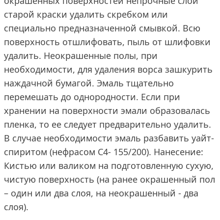
окрашенных поверхностей непрочные слои
старой краски удалить скребком или
специально предназначенной смывкой. Всю
поверхность отшлифовать, пыль от шлифовки
удалить. Неокрашенные полы, при
необходимости, для удаления ворса зашкурить
наждачной бумагой. Эмаль тщательно
перемешать до однородности. Если при
хранении на поверхности эмали образовалась
пленка, то ее следует предварительно удалить.
В случае необходимости эмаль разбавить уайт-
спиритом (нефрасом С4- 155/200). Нанесение:
Кистью или валиком на подготовленную сухую,
чистую поверхность (на ранее окрашенный пол
– один или два слоя, на неокрашенный - два
слоя).