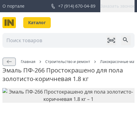
О портале
+7 (914) 670-04-89
Заказать звонок
Каталог
Главная
Строительство и ремонт
Лакокрасочные мат
Эмаль ПФ-266 Простокрашено для пола
золотисто-коричневая 1.8 кг