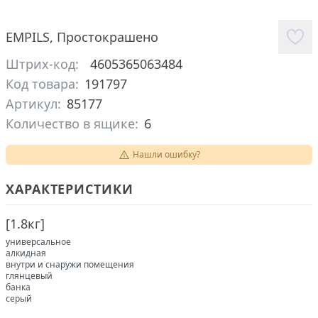
EMPILS
,
Простокрашено
Штрих-код:
4605365063484
Код товара:
191797
Артикул:
85177
Количество в ящике:
6
Нашли ошибку?
ХАРАКТЕРИСТИКИ
[
1.8кг
]
универсальное
алкидная
внутри и снаружи помещения
глянцевый
банка
серый