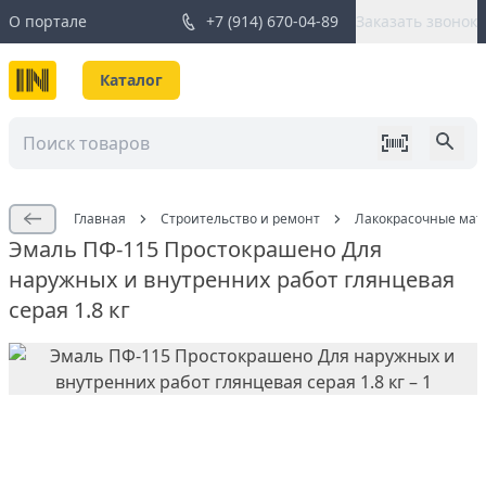
О портале
+7 (914) 670-04-89
Заказать звонок
Каталог
Главная
Строительство и ремонт
Лакокрасочные мат
Эмаль ПФ-115 Простокрашено Для
наружных и внутренних работ глянцевая
серая 1.8 кг