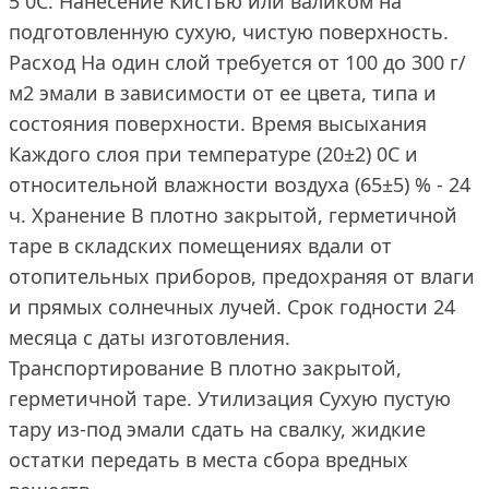
5 0С. Нанесение Кистью или валиком на
подготовленную сухую, чистую поверхность.
Расход На один слой требуется от 100 до 300 г/
м2 эмали в зависимости от ее цвета, типа и
состояния поверхности. Время высыхания
Каждого слоя при температуре (20±2) 0С и
относительной влажности воздуха (65±5) % - 24
ч. Хранение В плотно закрытой, герметичной
таре в складских помещениях вдали от
отопительных приборов, предохраняя от влаги
и прямых солнечных лучей. Срок годности 24
месяца с даты изготовления.
Транспортирование В плотно закрытой,
герметичной таре. Утилизация Сухую пустую
тару из-под эмали сдать на свалку, жидкие
остатки передать в места сбора вредных