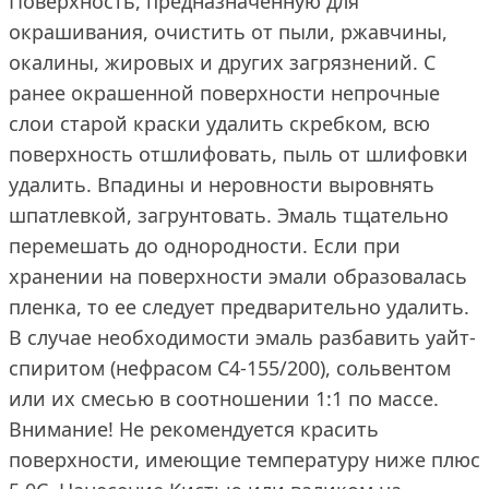
Поверхность, предназначенную для
окрашивания, очистить от пыли, ржавчины,
окалины, жировых и других загрязнений. С
ранее окрашенной поверхности непрочные
слои старой краски удалить скребком, всю
поверхность отшлифовать, пыль от шлифовки
удалить. Впадины и неровности выровнять
шпатлевкой, загрунтовать. Эмаль тщательно
перемешать до однородности. Если при
хранении на поверхности эмали образовалась
пленка, то ее следует предварительно удалить.
В случае необходимости эмаль разбавить уайт-
спиритом (нефрасом С4-155/200), сольвентом
или их смесью в соотношении 1:1 по массе.
Внимание! Не рекомендуется красить
поверхности, имеющие температуру ниже плюс