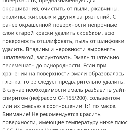
Поверхность, предназначенную для
окрашивания, очистить от пыли, ржавчины,
окалины, жировых и других загрязнений. С
ранее окрашенной поверхности непрочные
слои старой краски удалить скребком, всю
поверхность отшлифовать, пыль от шлифовки
удалить. Впадины и неровности выровнять
шпатлевкой, загрунтовать. Эмаль тщательно
перемешать до однородности. Если при
хранении на поверхности эмали образовалась
пленка, то ее следует предварительно удалить.
В случае необходимости эмаль разбавить уайт-
спиритом (нефрасом С4-155/200), сольвентом
или их смесью в соотношении 1:1 по массе.
Внимание! Не рекомендуется красить
поверхности, имеющие температуру ниже плюс