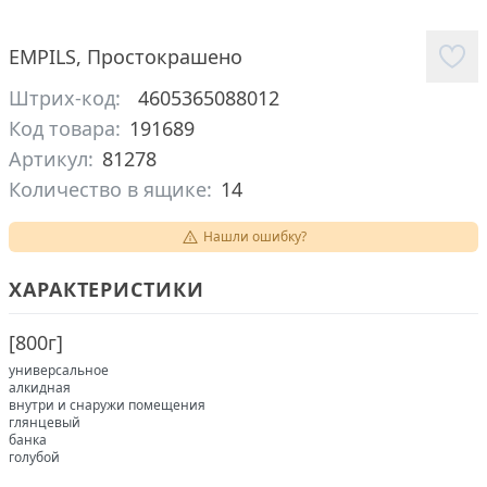
EMPILS
,
Простокрашено
Штрих-код:
4605365088012
Код товара:
191689
Артикул:
81278
Количество в ящике:
14
Нашли ошибку?
ХАРАКТЕРИСТИКИ
[
800г
]
универсальное
алкидная
внутри и снаружи помещения
глянцевый
банка
голубой