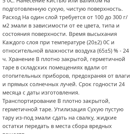
5 0С. Нанесение Кистью или валиком на
подготовленную сухую, чистую поверхность.
Расход На один слой требуется от 100 до 300 г/
м2 эмали в зависимости от ее цвета, типа и
состояния поверхности. Время высыхания
Каждого слоя при температуре (20±2) 0С и
относительной влажности воздуха (65±5) % - 24
ч. Хранение В плотно закрытой, герметичной
таре в складских помещениях вдали от
отопительных приборов, предохраняя от влаги
и прямых солнечных лучей. Срок годности 24
месяца с даты изготовления.
Транспортирование В плотно закрытой,
герметичной таре. Утилизация Сухую пустую
тару из-под эмали сдать на свалку, жидкие
остатки передать в места сбора вредных