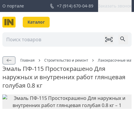
О портале
+7 (914) 670-04-89
Заказать звонок
Каталог
Главная
Строительство и ремонт
Лакокрасочные мат
Эмаль ПФ-115 Простокрашено Для
наружных и внутренних работ глянцевая
голубая 0.8 кг