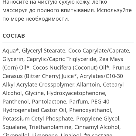
Наносите на чистую сухую кожу, легко
массируя до полного впитывания. Используйте
по мере необходимости.
СОСТАВ
Aqua*, Glyceryl Stearate, Coco Caprylate/Caprate,
Glycerin, Caprylic/Capric Triglyceride, Zea Mays
(Corn) Oil*, Cocos Nucifera (Coconut) Oil*, Prunus
Cerasus (Bitter Cherry) Juice*, Acrylates/C10-30
Alkyl Acrylate Crosspolymer, Allantoin, Cetearyl
Alcohol, Glycine, Hydroxyacetophenone,
Panthenol, Pantolactone, Parfum, PEG-40
Hydrogenated Castor Oil, Phenoxyethanol,
Potassium Cetyl Phosphate, Propylene Glycol,
Squalane, Triethanolamine, Cinnamyl Alcohol,
Citronellol, Limonene, Linalool. *в составе