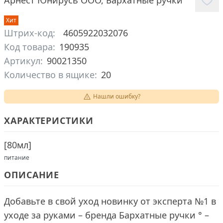
Арнест Юнирусь ООО
,
Бархатные ручки
Хит
Штрих-код:
4605922032076
Код товара:
190935
Артикул:
90021350
Количество в ящике:
20
Нашли ошибку?
ХАРАКТЕРИСТИКИ
[
80мл
]
питание
ОПИСАНИЕ
Добавьте в свой уход новинку от эксперта №1 в
уходе за руками – бренда Бархатные ручки ° –