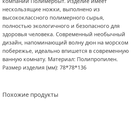
компании Полимербыт. Изделие имеет
нескользящие ножки, выполнено из
высококлассного полимерного сырья,
полностью экологичного и безопасного для
здоровья человека. Современный необычный
дизайн, напоминающий волну дюн на морском
побережье, идеально впишется в современную
ванную комнату. Материал: Полипропилен.
Размер изделия (мм): 78*78*136
Похожие продукты