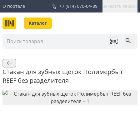
О портале
+7 (914) 670-04-89
Заказать звонок
Каталог
Стакан для зубных щеток Полимербыт
REEF без разделителя