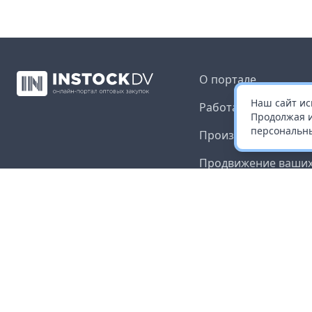
О портале
Наш сайт ис
Работа с платформ
Продолжая и
персональны
Производителям и 
Продвижение ваших
Публичная оферта
Согласие на обрабо
данных
Доставка и оплата
Контакты