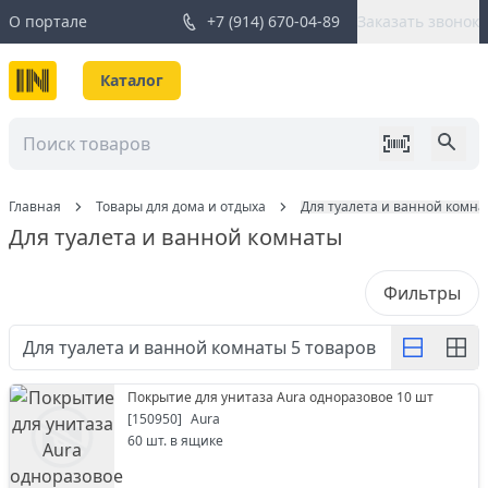
О портале
+7 (914) 670-04-89
Заказать звонок
Каталог
Главная
Товары для дома и отдыха
Для туалета и ванной комна
Для туалета и ванной комнаты
Фильтры
Для туалета и ванной комнаты
5
товаров
Покрытие для унитаза Aura одноразовое 10 шт
[
150950
]
Aura
60
шт. в ящике