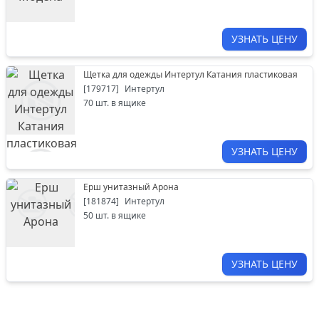
УЗНАТЬ ЦЕНУ
Щетка для одежды Интертул Катания пластиковая
[
179717
]
Интертул
70
шт. в ящике
УЗНАТЬ ЦЕНУ
Ерш унитазный Арона
[
181874
]
Интертул
50
шт. в ящике
УЗНАТЬ ЦЕНУ