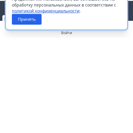
обработку персональных данных в соответствии с
политикой конфиденциальности
.
Принять
Войти
О портале
Работа с платформой
Производителям и дистрибьюторам
Продвижение ваших брендов
Публичная оферта
Согласие на обработку персональных данных
Доставка и оплата