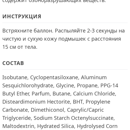
содержит озоноразрушающих веществ.
ИНСТРУКЦИЯ
Встряхните баллон. Распыляйте 2-3 секунды на
чистую и сухую кожу подмышек с расстояния
15 см от тела.
СОСТАВ
Isobutane, Cyclopentasiloxane, Aluminum
Sesquichlorohydrate, Glycine, Propane, PPG-14
Butyl Ether, Parfum, Butane, Calcium Chloride,
Disteardimonium Hectorite, BHT, Propylene
Carbonate, Dimethiconol, Caprylic/Capric
Triglyceride, Sodium Starch Octenylsuccinate,
Maltodextrin, Hydrated Silica, Hydrolysed Corn