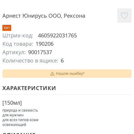
Арнест Юнирусь ООО
,
Рексона
Хит
Штрих-код:
4605922031765
Код товара:
190206
Артикул:
90017537
Количество в ящике:
6
Нашли ошибку?
ХАРАКТЕРИСТИКИ
[
150мл
]
природа и свежесть
для мужчин
для всех типов кожи
освежающий