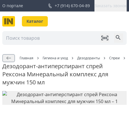
О портале
+7 (914) 670-04-89
Заказать звонок
Каталог
Главная
Гигиена и уход
Дезодоранты
Спреи
Дезодорант-антиперспирант спрей
Рексона Минеральный комплекс для
мужчин 150 мл