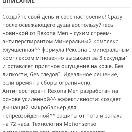
ОПИСАНИЕ
Создайте свой день и свое настроение! Сразу
после освежающего душа воспользуйтесь
новинкой от Rexona Men – сухим спреем-
антиперспирантом Минеральный комплекс.
Улучшенная^^ формула Рексона с минеральным
комплексом мгновенно высыхает за 3 секундыˇ
и оставляет приятное ощущение на коже. Без
липкости, без следовˇ. Идеальное решение,
если время на сборы ограничено.
Антиперспирант Rexona Men разработан на
основе усиленной^^ эффективности: создает
дышащий микробарьер для
непревзойденной^^ защиты от пота и запаха
на 72 часа. Технология Motionsense