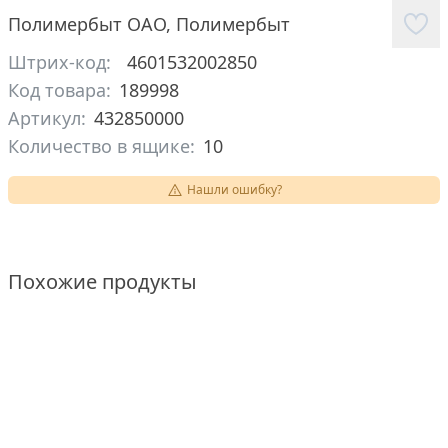
Полимербыт ОАО
,
Полимербыт
Штрих-код:
4601532002850
Код товара:
189998
Артикул:
432850000
Количество в ящике:
10
Нашли ошибку?
Похожие продукты