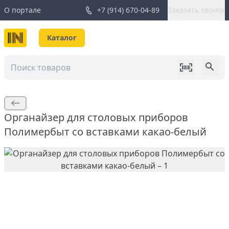
О портале
+7 (914) 670-04-89
Заказать звонок
Каталог
Органайзер для столовых приборов
Полимербыт со вставками какао-белый