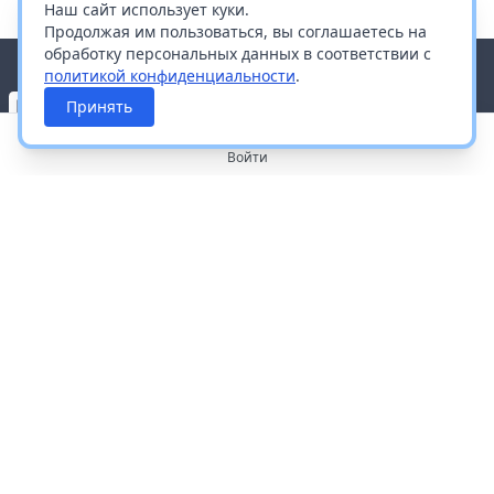
Наш сайт использует куки.
Продолжая им пользоваться, вы соглашаетесь на
обработку персональных данных в соответствии с
политикой конфиденциальности
.
Принять
Войти
О портале
Работа с платформой
Производителям и дистрибьюторам
Продвижение ваших брендов
Публичная оферта
Согласие на обработку персональных данных