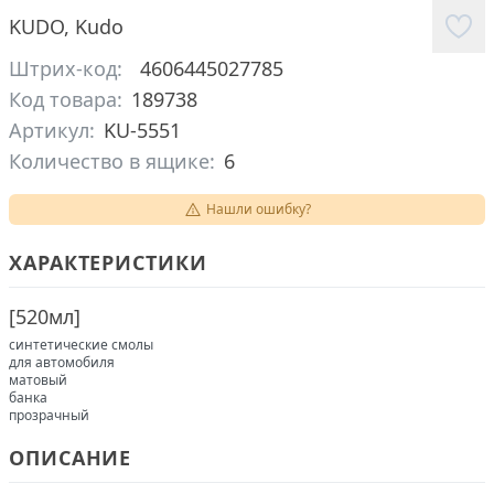
KUDO
,
Kudo
Штрих-код:
4606445027785
Код товара:
189738
Артикул:
KU-5551
Количество в ящике:
6
Нашли ошибку?
ХАРАКТЕРИСТИКИ
[
520мл
]
синтетические смолы
для автомобиля
матовый
банка
прозрачный
ОПИСАНИЕ