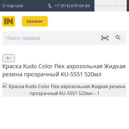
О портале
+7 (914) 670-04-89
Заказать звонок
Каталог
Краска Kudo Color Flex аэрозольная Жидкая
резина прозрачный KU-5551 520мл