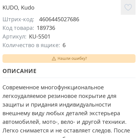
KUDO
,
Kudo
Штрих-код:
4606445027686
Код товара:
189736
Артикул:
KU-5501
Количество в ящике:
6
Нашли ошибку?
ОПИСАНИЕ
Современное многофункциональное
легкоудаляемое резиновое покрытие для
защиты и придания индивидуальности
внешнему виду любых деталей экстерьера
автомобилей, мото-, вело- и другой техники.
Легко снимается и не оставляет следов. После