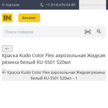
О портале
+7 (914) 670-04-89
Заказать звонок
Каталог
Краска Kudo Color Flex аэрозольная Жидкая
резина белый KU-5501 520мл