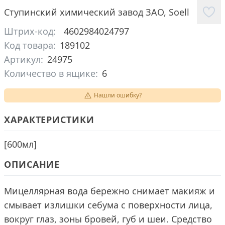
Ступинский химический завод ЗАО
,
Soell
Штрих-код:
4602984024797
Код товара:
189102
Артикул:
24975
Количество в ящике:
6
Нашли ошибку?
ХАРАКТЕРИСТИКИ
[
600мл
]
ОПИСАНИЕ
Мицеллярная вода бережно снимает макияж и
смывает излишки себума с поверхности лица,
вокруг глаз, зоны бровей, губ и шеи. Средство