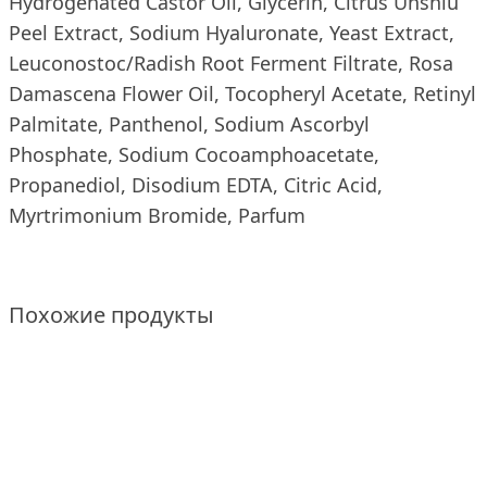
Hydrogenated Castor Oil, Glycerin, Citrus Unshiu
Peel Extract, Sodium Hyaluronate, Yeast Extract,
Leuconostoc/Radish Root Ferment Filtrate, Rosa
Damascena Flower Oil, Tocopheryl Acetate, Retinyl
Palmitate, Panthenol, Sodium Ascorbyl
Phosphate, Sodium Cocoamphoacetate,
Propanediol, Disodium EDTA, Citric Acid,
Myrtrimonium Bromide, Parfum
Похожие продукты