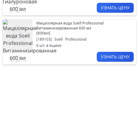
УЗНАТЬ ЦЕНУ
Мицеллярная вода Soell Professional
Витаминизированная 600 мл
[
600мл
]
[
189103
]
Soell
Professional
6
шт. в ящике
УЗНАТЬ ЦЕНУ