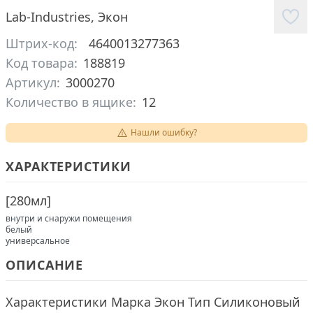
Lab-Industries
,
Экон
Штрих-код:
4640013277363
Код товара:
188819
Артикул:
3000270
Количество в ящике:
12
Нашли ошибку?
ХАРАКТЕРИСТИКИ
[
280мл
]
внутри и снаружи помещения
белый
универсальное
ОПИСАНИЕ
Характеристики Марка Экон Тип Силиконовый