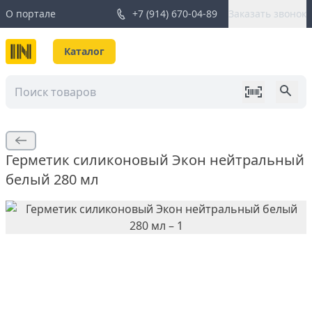
О портале
+7 (914) 670-04-89
Заказать звонок
Каталог
Герметик силиконовый Экон нейтральный
белый 280 мл