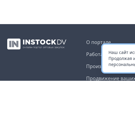
О портале
Наш сайт ис
Работа с платформ
Продолжая и
персональны
Производителям и 
Продвижение ваших
Публичная оферта
Согласие на обрабо
данных
Доставка и оплата
Контакты