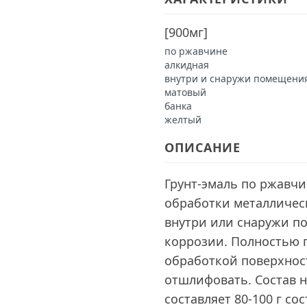
[
900мг
]
по ржавчине
алкидная
внутри и снаружи помещени
матовый
банка
желтый
ОПИСАНИЕ
Грунт-эмаль по ржавчи
обработки металличес
внутри или снаружи п
коррозии. Полностью 
обработкой поверхнос
отшлифовать. Состав н
составляет 80-100 г со