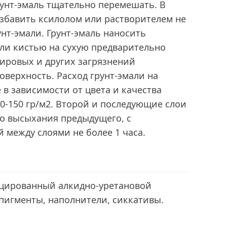
унт-эмаль тщательно перемешать. В
азбавить ксилолом или растворителем не
унт-эмали. Грунт-эмаль наносить
ли кистью на сухую предварительно
ировых и других загрязнений
оверхность. Расход грунт-эмали на
в зависимости от цвета и качества
0-150 гр/м2. Второй и последующие слои
го высыхания предыдущего, с
между слоями не более 1 часа.
цированный алкидно-уретановой
пигменты, наполнители, сиккативы.