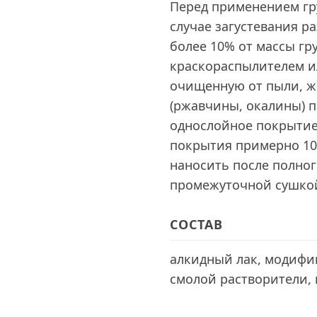
Перед применением гр
случае загустевания р
более 10% от массы гр
краскораспылителем и
очищенную от пыли, ж
(ржавчины, окалины) п
однослойное покрытие 
покрытия примерно 10
наносить после полно
промежуточной сушкой 
СОСТАВ
алкидный лак, модифи
смолой растворители, 