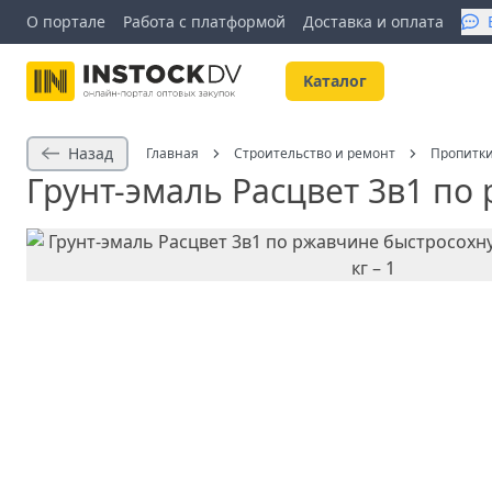
О портале
Работа с платформой
Доставка и оплата
Kаталог
Назад
Главная
Строительство и ремонт
Пропитки
Грунт-эмаль Расцвет 3в1 по