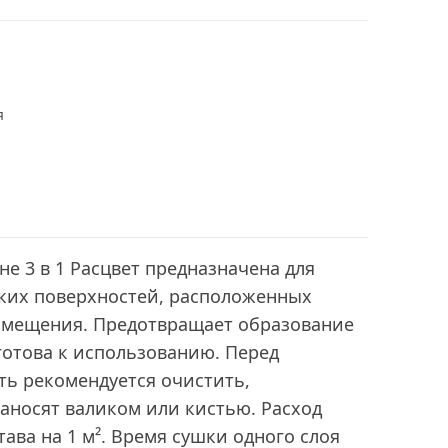
я
не 3 в 1 Расцвет предназначена для
ких поверхностей, расположенных
омещения. Предотвращает образование
готова к использованию. Перед
ть рекомендуется очистить,
аносят валиком или кистью. Расход
става на 1 м². Время сушки одного слоя