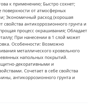
отова к применению; Быстро сохнет;
 поверхности от атмосферных
ии; Экономичный расход (хорошая
ет свойства антикоррозионного грунта и
упрощая процесс окрашивания; Обладает
таллу; При нанесении в 1 слой может
товка. Особенности: Возможно
ивания металлического кровельного
еревянных напольных покрытий.
ащитно-декоративными и
ойствами. Сочетает в себе свойства
чины, антикоррозионного грунта и