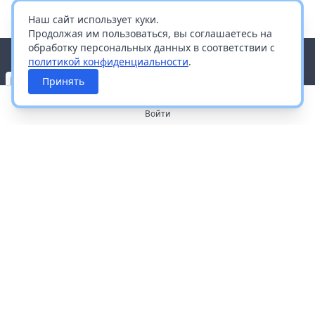
Наш сайт использует куки.
Продолжая им пользоваться, вы соглашаетесь на
обработку персональных данных в соответствии с
политикой конфиденциальности
.
Принять
Войти
О портале
Работа с платформой
Производителям и дистрибьюторам
Продвижение ваших брендов
Публичная оферта
Согласие на обработку персональных данных