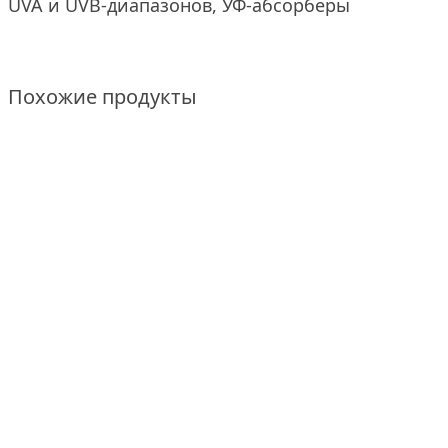
UVA и UVB-диапазонов, УФ-абсорберы
Похожие продукты