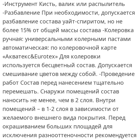
-Инструмент Кисть, валик или распылитель
-Разбавление При необходимости, допускается
разбавление состава уайт-спиритом, но не
более 15% от общей массы состава -Колеровка
ручная: универсальными колерными пастами
автоматическая: по колеровочной карте
«Акватекс&Eurotex» Для колеровки
используется бесцветный состав. Допускается
смешивание цветов между собой. -Проведение
работ Состав перед нанесением тщательно
перемешать. Снаружи помещений состав
наносить не менее, чем в 2 слоя. Внутри
помещений – в 1-2 слоя в зависимости от
желаемого внешнего вида покрытия. Перед
окрашиванием больших площадей для
исключения разнооттеночности рекомендуется