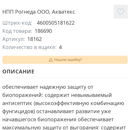
НПП Рогнеда ООО
,
Акватекс
Штрих-код:
4600505181622
Код товара:
186690
Артикул:
18162
Количество в ящике:
4
Нашли ошибку?
ОПИСАНИЕ
обеспечивает надежную защиту от
биопоражений: содержит невымываемый
антисептик (высокоэффективную комбинацию
фунгицидов) останавливает развитие уже
начавшегося биопоражения обеспечивает
максимальную защиту от выгорания: содержит