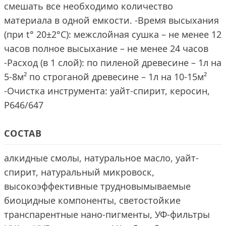
смешать все необходимо количество
материала в одной емкости. -Время высыхания
(при t° 20±2°С): межслойная сушка – не менее 12
часов полное высыхание – не менее 24 часов
-Расход (в 1 слой): по пиленой древесине – 1л на
5-8м² по строганой древесине – 1л на 10-15м²
-Очистка инструмента: уайт-спирит, керосин,
Р646/647
СОСТАВ
алкидные смолы, натуральное масло, уайт-
спирит, натуральный микровоск,
высокоэффективные трудновымываемые
биоцидные компоненты, светостойкие
транспарентные нано-пигменты, УФ-фильтры