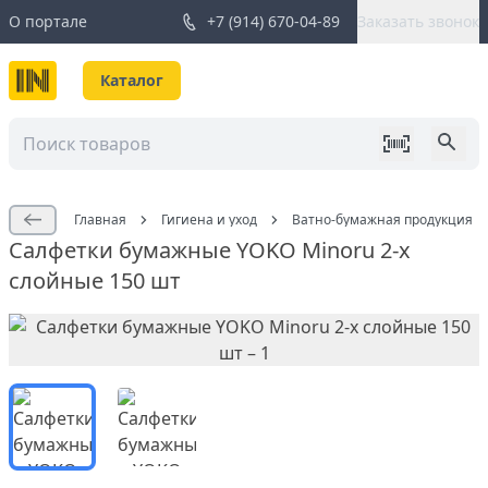
О портале
+7 (914) 670-04-89
Заказать звонок
Каталог
Главная
Гигиена и уход
Ватно-бумажная продукция
Салфетки бумажные YOKO Minoru 2-х
слойные 150 шт