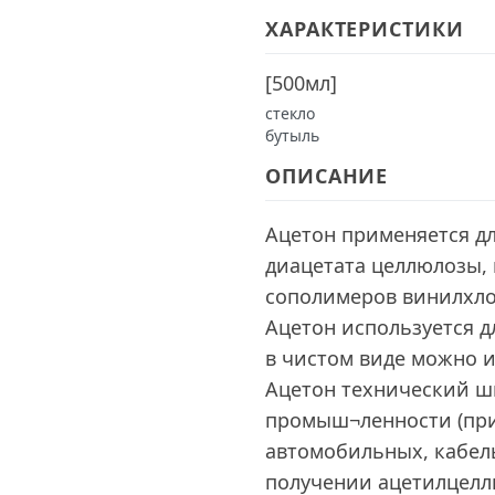
ХАРАКТЕРИСТИКИ
[
500мл
]
стекло
бутыль
ОПИСАНИЕ
Ацетон применяется дл
диацетата целлюлозы, 
сополимеров винилхло
Ацетон используется 
в чистом виде можно и
Ацетон технический ш
промыш¬ленности (при
автомобильных, кабель
получении ацетилцелл