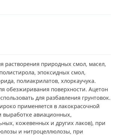
я растворения природных смол, масел,
полистирола, эпоксидных смол,
рида, полиакрилатов, хлоркаучука.
для обезжиривания поверхности. Ацетон
спользовать для разбавления грунтовок.
ироко применяется в лакокрасочной
 выработке авиационных,
ных, кожевенных и других лаков), при
юлозы и нитроцеллюлозы, при