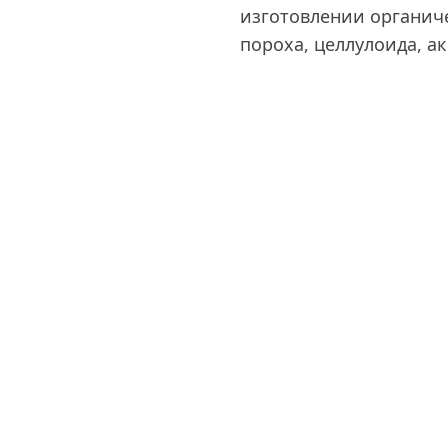
изготовлении органич
пороха, целлулоида, а