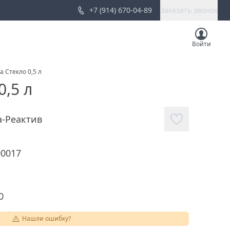
+7 (914) 670-04-89
Заказать звонок
Войти
 Стекло 0,5 л
,5 л
а-Реактив
00017
0
Нашли ошибку?