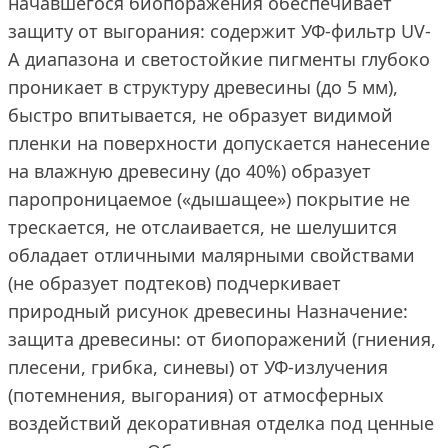
начавшегося биопоражения обеспечивает
защиту от выгорания: содержит УФ-фильтр UV-
A диапазона и светостойкие пигменты глубоко
проникает в структуру древесины (до 5 мм),
быстро впитывается, не образует видимой
пленки на поверхности допускается нанесение
на влажную древесину (до 40%) образует
паропроницаемое («дышащее») покрытие не
трескается, не отслаивается, не шелушится
обладает отличными малярными свойствами
(не образует подтеков) подчеркивает
природный рисунок древесины Назначение:
защита древесины: от биопоражений (гниения,
плесени, грибка, синевы) от УФ-излучения
(потемнения, выгорания) от атмосферных
воздействий декоративная отделка под ценные