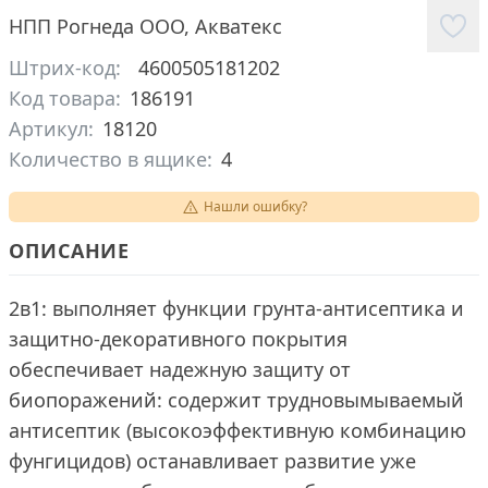
НПП Рогнеда ООО
,
Акватекс
Штрих-код:
4600505181202
Код товара:
186191
Артикул:
18120
Количество в ящике:
4
Нашли ошибку?
ОПИСАНИЕ
2в1: выполняет функции грунта-антисептика и
защитно-декоративного покрытия
обеспечивает надежную защиту от
биопоражений: содержит трудновымываемый
антисептик (высокоэффективную комбинацию
фунгицидов) останавливает развитие уже