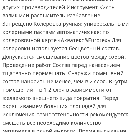
других производителей Инструмент Кисть,
валик или распылитель Разбавление
Запрещено Колеровка ручная: универсальными
колерными пастами автоматическая: по
колеровочной карте «Акватекс&Eurotex» Для
колеровки используется бесцветный состав.
Допускается смешивание цветов между собой.
Проведение работ Состав перед нанесением
тщательно перемешать. Снаружи помещений
состав наносить не менее, чем в 2 слоя. Внутри
помещений – в 1-2 слоя в зависимости от
желаемого внешнего вида покрытия. Перед
окрашиванием больших площадей для
исключения разнооттеночности рекомендуется
смешать все необходимо количество
материала в одной емкости. Время высыхания