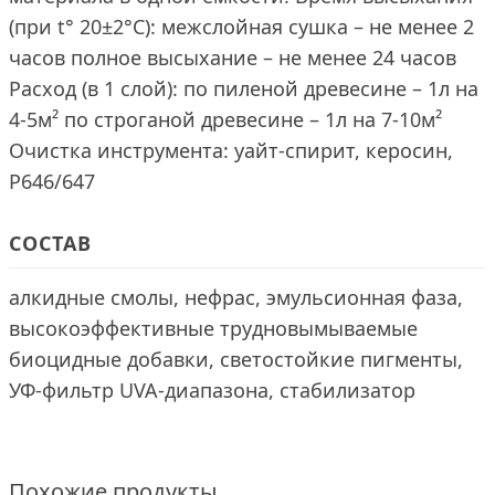
(при t° 20±2°С): межслойная сушка – не менее 2
часов полное высыхание – не менее 24 часов
Расход (в 1 слой): по пиленой древесине – 1л на
4-5м² по строганой древесине – 1л на 7-10м²
Очистка инструмента: уайт-спирит, керосин,
Р646/647
СОСТАВ
алкидные смолы, нефрас, эмульсионная фаза,
высокоэффективные трудновымываемые
биоцидные добавки, светостойкие пигменты,
УФ-фильтр UVA-диапазона, стабилизатор
Похожие продукты