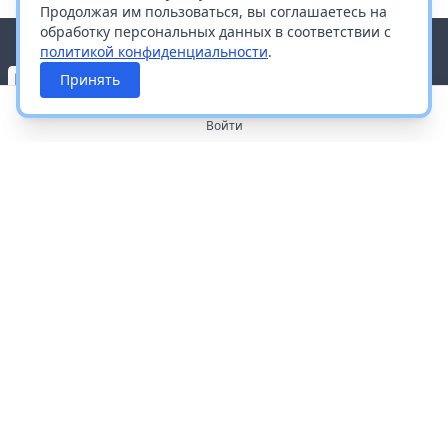
Продолжая им пользоваться, вы соглашаетесь на
обработку персональных данных в соответствии с
политикой конфиденциальности
.
Принять
Войти
О портале
Работа с платформой
Производителям и дистрибьюторам
Продвижение ваших брендов
Публичная оферта
Согласие на обработку персональных данных
Доставка и оплата