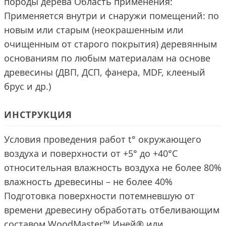
породы дерева Область применения:
Применяется внутри и снаружи помещений: по
новым или старым (неокрашенным или
очищенным от старого покрытия) деревянным
основаниям по любым материалам на основе
древесины (ДВП, ДСП, фанера, MDF, клееный
брус и др.)
ИНСТРУКЦИЯ
Условия проведения работ t° окружающего
воздуха и поверхности от +5° до +40°С
относительная влажность воздуха не более 80%
влажность древесины – не более 40%
Подготовка поверхности потемневшую от
времени древесину обработать отбеливающим
составом WoodMaster™ Иней® или