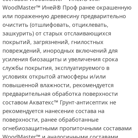
WoodMaster™ Иней® Проф ранее окрашенную
или пораженную древесину предварительно
очистить (отшлифовать, отциклевать,
зашкурить) от старых отслаивающихся
покрытий, загрязнений, гнилостных
повреждений, инородных включений для
усиления биозащиты и увеличения срока
службы покрытия, эксплуатируемого в
условиях открытой атмосферы и/или
повышенной влажности, рекомендуется
предварительная обработка поверхности
составом Акватекс™ Грунт-антисептик не
рекомендуется нанесение состава на
поверхности, ранее обработанные
огнебиозащитными пропиточными составами
WoodMaster™ и аналогичными составами