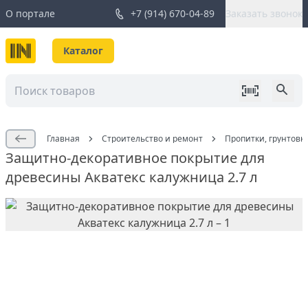
О портале
+7 (914) 670-04-89
Заказать звонок
Каталог
Главная
Строительство и ремонт
Пропитки, грунтовк
Защитно-декоративное покрытие для
древесины Акватекс калужница 2.7 л