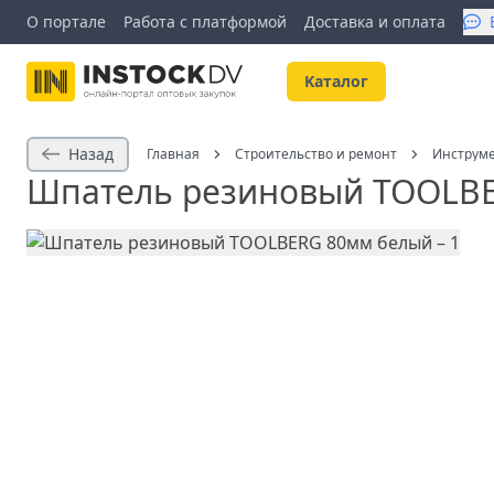
О портале
Работа с платформой
Доставка и оплата
Kаталог
Назад
Главная
Строительство и ремонт
Инструм
Шпатель резиновый TOOLB