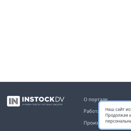
О портале
Наш сайт ис
Работа с платформ
Продолжая и
персональны
Производителям и 