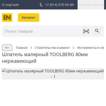
О портале
+7 (914) 670-04-89
Заказать звонок
Каталог
Главная
Строительство и ремонт
Инструменты и спе
Шпатель малярный TOOLBERG 80мм
нержавеющий