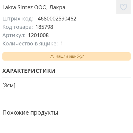
Lakra Sintez ООО
,
Лакра
Штрих-код:
4680002590462
Код товара:
185798
Артикул:
1201008
Количество в ящике:
1
Нашли ошибку?
ХАРАКТЕРИСТИКИ
[
8см
]
Похожие продукты