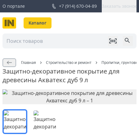
О портале
+7 (914) 670-04-89
Заказать звонок
Каталог
Главная
Строительство и ремонт
Пропитки, грунтовк
Защитно-декоративное покрытие для
древесины Акватекс дуб 9 л