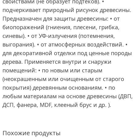
свойствами (не образует подтеков). •
подчеркивает природный рисунок древесины.
Предназначен для защиты древесины: • от
биопоражений (гниения, плесени, грибка,
синевы). • от УФ-излучения (потемнения,
выгорания). • от атмосферных воздействий. •
для декоративной отделки под ценные породы
дерева. Применяется внутри и снаружи
помещений: • по новым или старым
(неокрашенным или очищенным от старого
покрытия) деревянным основаниям. • по
любым материалам на основе древесины (ДВП,
ДСП, фанера, MDF, клееный брус и др. ).
Похожие продукты