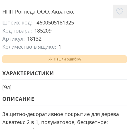
НПП Рогнеда ООО
,
Акватекс
Штрих-код:
4600505181325
Код товара:
185209
Артикул:
18132
Количество в ящике:
1
Нашли ошибку?
ХАРАКТЕРИСТИКИ
[
9л
]
ОПИСАНИЕ
Защитно-декоративное покрытие для дерева
Акватекс 2 в 1, полуматовое, бесцветное: