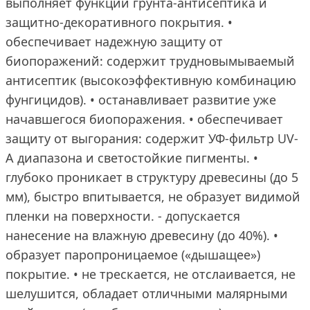
выполняет функции грунта-антисептика и
защитно-декоративного покрытия. •
обеспечивает надежную защиту от
биопоражений: содержит трудновымываемый
антисептик (высокоэффективную комбинацию
фунгицидов). • останавливает развитие уже
начавшегося биопоражения. • обеспечивает
защиту от выгорания: содержит УФ-фильтр UV-
A диапазона и светостойкие пигменты. •
глубоко проникает в структуру древесины (до 5
мм), быстро впитывается, не образует видимой
пленки на поверхности. - допускается
нанесение на влажную древесину (до 40%). •
образует паропроницаемое («дышащее»)
покрытие. • не трескается, не отслаивается, не
шелушится, обладает отличными малярными