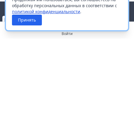
обработку персональных данных в соответствии с
политикой конфиденциальности
.
Принять
Войти
О портале
Работа с платформой
Производителям и дистрибьюторам
Продвижение ваших брендов
Публичная оферта
Согласие на обработку персональных данных
Доставка и оплата