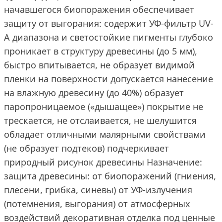
начавшегося биопоражения обеспечивает
защиту от выгорания: содержит УФ-фильтр UV-
A диапазона и светостойкие пигменты глубоко
проникает в структуру древесины (до 5 мм),
быстро впитывается, не образует видимой
пленки на поверхности допускается нанесение
на влажную древесину (до 40%) образует
паропроницаемое («дышащее») покрытие не
трескается, не отслаивается, не шелушится
обладает отличными малярными свойствами
(не образует подтеков) подчеркивает
природный рисунок древесины Назначение:
защита древесины: от биопоражений (гниения,
плесени, грибка, синевы) от УФ-излучения
(потемнения, выгорания) от атмосферных
воздействий декоративная отделка под ценные