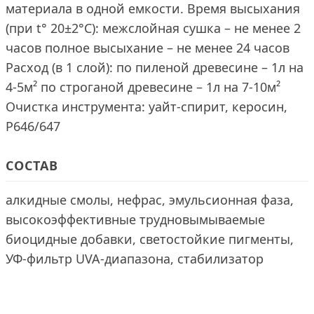
материала в одной емкости. Время высыхания
(при t° 20±2°С): межслойная сушка – не менее 2
часов полное высыхание – не менее 24 часов
Расход (в 1 слой): по пиленой древесине – 1л на
4-5м² по строганой древесине – 1л на 7-10м²
Очистка инструмента: уайт-спирит, керосин,
Р646/647
СОСТАВ
алкидные смолы, нефрас, эмульсионная фаза,
высокоэффективные трудновымываемые
биоцидные добавки, светостойкие пигменты,
УФ-фильтр UVA-диапазона, стабилизатор