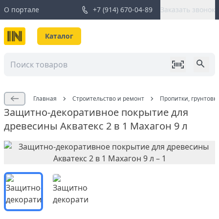
О портале
+7 (914) 670-04-89
Заказать звонок
Каталог
Главная
Строительство и ремонт
Пропитки, грунтовк
Защитно-декоративное покрытие для
древесины Акватекс 2 в 1 Махагон 9 л