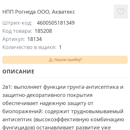
НПП Рогнеда ООО
,
Акватекс
Штрих-код:
4600505181349
Код товара:
185208
Артикул:
18134
Количество в ящике:
1
Нашли ошибку?
ОПИСАНИЕ
2в1: выполняет функции грунта-антисептика и
защитно-декоративного покрытия
обеспечивает надежную защиту от
биопоражений: содержит трудновымываемый
антисептик (высокоэффективную комбинацию
фунгицидов) останавливает развитие уже