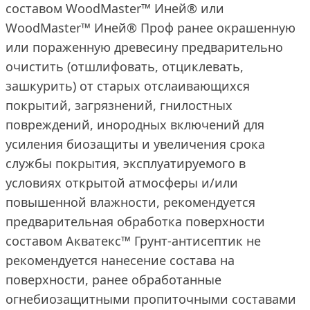
составом WoodMaster™ Иней® или
WoodMaster™ Иней® Проф ранее окрашенную
или пораженную древесину предварительно
очистить (отшлифовать, отциклевать,
зашкурить) от старых отслаивающихся
покрытий, загрязнений, гнилостных
повреждений, инородных включений для
усиления биозащиты и увеличения срока
службы покрытия, эксплуатируемого в
условиях открытой атмосферы и/или
повышенной влажности, рекомендуется
предварительная обработка поверхности
составом Акватекс™ Грунт-антисептик не
рекомендуется нанесение состава на
поверхности, ранее обработанные
огнебиозащитными пропиточными составами