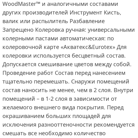
WoodMaster™ и аналогичными составами
других производителей Инструмент Кисть,
валик или распылитель Разбавление
Запрещено Колеровка ручная: универсальными
колерными пастами автоматическая: по
колеровочной карте «Акватекс&Eurotex» Для
колеровки используется бесцветный состав.
Допускается смешивание цветов между собой.
Проведение работ Состав перед нанесением
тщательно перемешать. Снаружи помещений
состав наносить не менее, чем в 2 слоя. Внутри
помещений – в 1-2 слоя в зависимости от
желаемого внешнего вида покрытия. Перед
окрашиванием больших площадей для
исключения разнооттеночности рекомендуется
смешать все необходимо количество