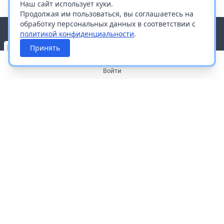
Наш сайт использует куки.
Продолжая им пользоваться, вы соглашаетесь на
обработку персональных данных в соответствии с
политикой конфиденциальности
.
Принять
Войти
О портале
Работа с платформой
Производителям и дистрибьюторам
Продвижение ваших брендов
Публичная оферта
Согласие на обработку персональных данных