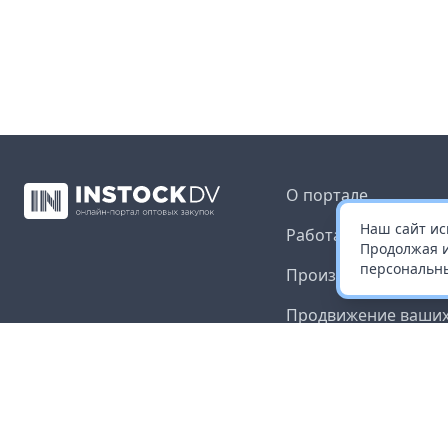
О портале
Наш сайт ис
Работа с платформ
Продолжая и
персональны
Производителям и 
Продвижение ваших
Публичная оферта
Согласие на обрабо
данных