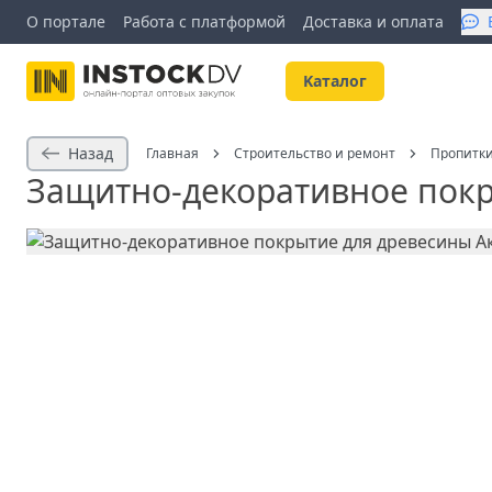
О портале
Работа с платформой
Доставка и оплата
Kаталог
Назад
Главная
Строительство и ремонт
Пропитки
Защитно-декоративное покры