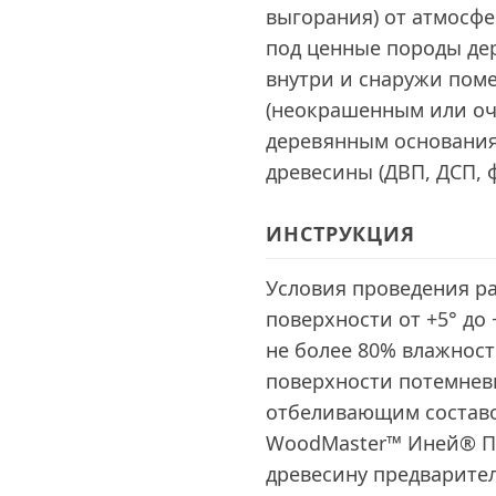
выгорания) от атмосф
под ценные породы де
внутри и снаружи пом
(неокрашенным или оч
деревянным основания
древесины (ДВП, ДСП, ф
ИНСТРУКЦИЯ
Условия проведения ра
поверхности от +5° до
не более 80% влажност
поверхности потемнев
отбеливающим состав
WoodMaster™ Иней® П
древесину предварите