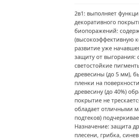
2в1: выполняет функци
декоративного покрыт
биопоражений: содер
(высокоэффективную к
развитие уже начавше
защиту от выгорания: 
светостойкие пигменты
древесины (до 5 мм), 
пленки на поверхности
древесину (до 40%) об
покрытие не трескаетс
обладает отличными м
подтеков) подчеркива
Назначение: защита д
плесени, грибка, сине