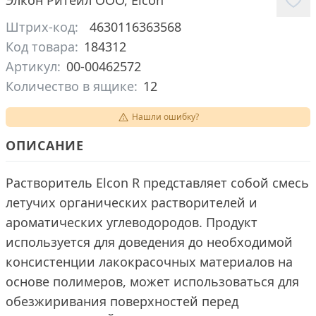
Элкон Ритейл ООО
,
Elcon
Штрих-код:
4630116363568
Код товара:
184312
Артикул:
00-00462572
Количество в ящике:
12
Нашли ошибку?
ОПИСАНИЕ
Растворитель Elcon R представляет собой смесь
летучих органических растворителей и
ароматических углеводородов. Продукт
используется для доведения до необходимой
консистенции лакокрасочных материалов на
основе полимеров, может использоваться для
обезжиривания поверхностей перед