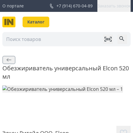
О портале
+7 (914) 670-04-89
Заказать звонок
Каталог
Обезжириватель универсальный Elcon 520
мл