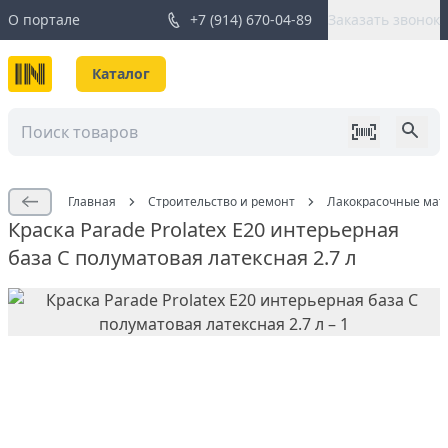
О портале
+7 (914) 670-04-89
Заказать звонок
Каталог
Главная
Строительство и ремонт
Лакокрасочные мат
Краска Parade Prolatex Е20 интерьерная
база С полуматовая латексная 2.7 л