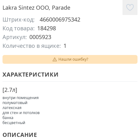
Lakra Sintez ООО
,
Parade
Штрих-код:
4660006975342
Код товара:
184298
Артикул:
0005923
Количество в ящике:
1
Нашли ошибку?
ХАРАКТЕРИСТИКИ
[
2.7л
]
внутри помещения
полуматовый
латексная
для стен и потолков
банка
бесцветный
ОПИСАНИЕ