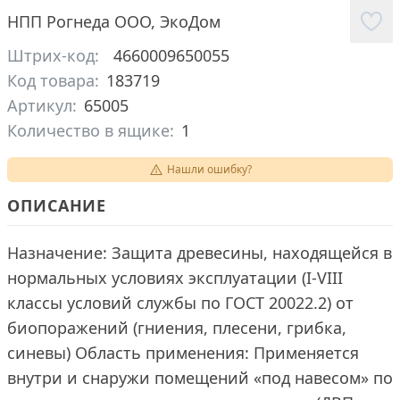
НПП Рогнеда ООО
,
ЭкоДом
Штрих-код:
4660009650055
Код товара:
183719
Артикул:
65005
Количество в ящике:
1
Нашли ошибку?
ОПИСАНИЕ
Назначение: Защита древесины, находящейся в
нормальных условиях эксплуатации (I-VIII
классы условий службы по ГОСТ 20022.2) от
биопоражений (гниения, плесени, грибка,
синевы) Область применения: Применяется
внутри и снаружи помещений «под навесом» по