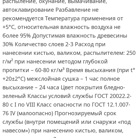
распыление, окунание, вымачивание,
автоклавирование Разбавление не
рекомендуется Температура применения от
+5°С, относительная влажность воздуха не
более 95% Допустимая влажность древесины
30% Количество слоев 2-3 Расход при
нанесении кистью, валиком, распылителем: 250
г/м² при нанесении методом глубокой
пропитки – 60-80 кг/м³ Время высыхания (при t°
+20±2°C) межслойная сушка – 1 час полное
высыхание – 24 часа Цвет покрытия бледно-
зеленый Классы условий службы ГОСТ 20022.2-
80 с I по VIII Класс опасности по ГОСТ 12.1.007-
76 IV (малоопасно) Прогнозируемый срок
службы (внутри помещений или снаружи «под
навесом») при нанесению кистью, валиком,