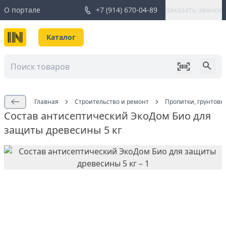
О портале
+7 (914) 670-04-89
Заказать звонок
Каталог
Главная
Строительство и ремонт
Пропитки, грунтовк
Состав антисептический ЭкоДом Био для
защиты древесины 5 кг