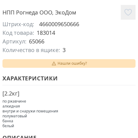
НПП Рогнеда ООО
,
ЭкоДом
Штрих-код:
4660009650666
Код товара:
183014
Артикул:
65066
Количество в ящике:
3
Нашли ошибку?
ХАРАКТЕРИСТИКИ
[
2.2кг
]
по ржавчине
алкидная
внутри и снаружи помещения
полуматовый
банка
белый
ОПИСАНИЕ