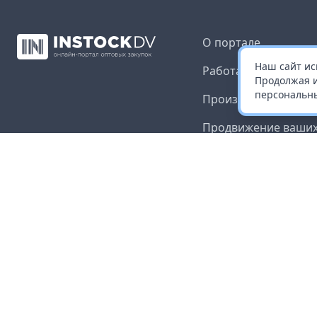
О портале
Наш сайт ис
Работа с платформ
Продолжая и
персональны
Производителям и 
Продвижение ваших
Публичная оферта
Согласие на обрабо
данных
Доставка и оплата
Контакты
Карта сайта