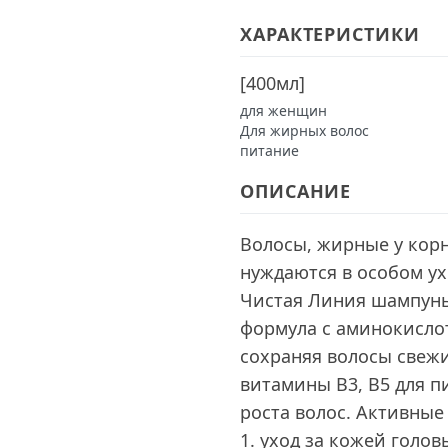
ХАРАКТЕРИСТИКИ
[
400мл
]
для женщин
Для жирных волос
питание
ОПИСАНИЕ
Волосы, жирные у корн
нуждаются в особом ух
Чистая Линия шампунь 
формула с аминокисло
сохраняя волосы свеж
витамины В3, B5 для 
роста волос. Активные
1. уход за кожей головы