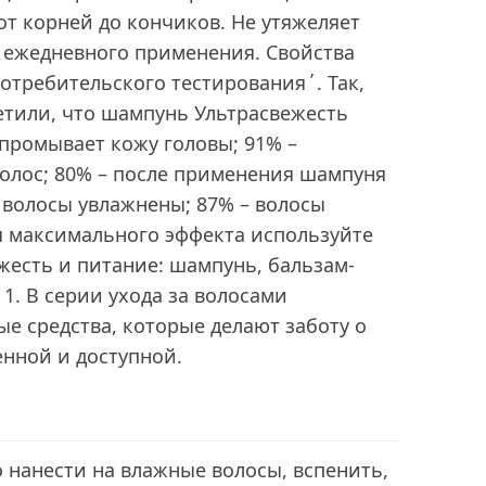
от корней до кончиков. Не утяжеляет
я ежедневного применения. Свойства
отребительского тестирования´. Так,
етили, что шампунь Ультрасвежесть
промывает кожу головы; 91% –
олос; 80% – после применения шампуня
 волосы увлажнены; 87% – волосы
я максимального эффекта используйте
жесть и питание: шампунь, бальзам-
 1. В серии ухода за волосами
е средства, которые делают заботу о
енной и доступной.
 нанести на влажные волосы, вспенить,