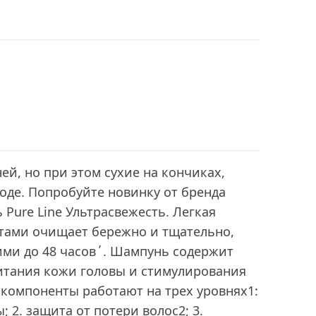
ей, но при этом сухие на кончиках,
оде. Попробуйте новинку от бренда
Pure Line Ультрасвежесть. Легкая
тами очищает бережно и тщательно,
ими до 48 часов´. Шампунь содержит
питания кожи головы и стимулирования
 компоненты работают на трех уровнях1:
; 2. защита от потери волос2; 3.