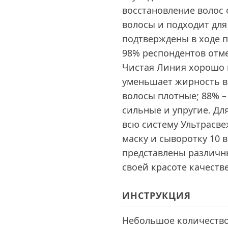
восстановление волос 
волосы и подходит дл
подтверждены в ходе п
98% респондентов отм
Чистая Линия хорошо 
уменьшает жирность в
волосы плотные; 88% –
сильные и упругие. Дл
всю систему Ультрасве
маску и сыворотку 10 в
представлены различны
своей красоте качеств
ИНСТРУКЦИЯ
Небольшое количество