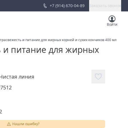
+7 (914) 670-04-89
Заказать звонок
Войти
ьтрасвежесть и питание для жирных корней и сухих кончиков 400 мл
ь и питание для жирных
Чистая линия
07512
2
Нашли ошибку?