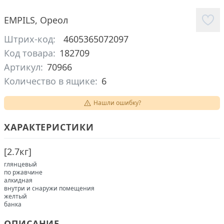
EMPILS
,
Ореол
Штрих-код:
4605365072097
Код товара:
182709
Артикул:
70966
Количество в ящике:
6
Нашли ошибку?
ХАРАКТЕРИСТИКИ
[
2.7кг
]
глянцевый
по ржавчине
алкидная
внутри и снаружи помещения
желтый
банка
ОПИСАНИЕ