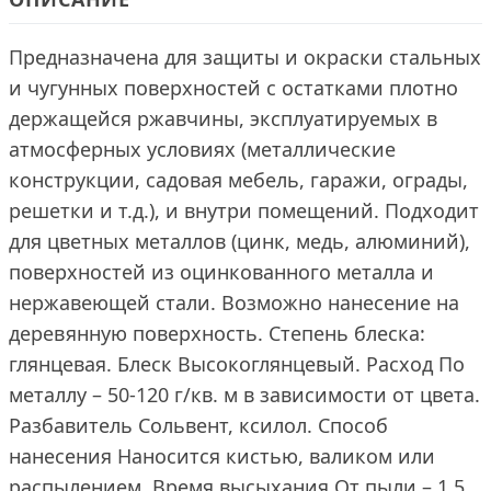
Предназначена для защиты и окраски стальных
и чугунных поверхностей с остатками плотно
держащейся ржавчины, эксплуатируемых в
атмосферных условиях (металлические
конструкции, садовая мебель, гаражи, ограды,
решетки и т.д.), и внутри помещений. Подходит
для цветных металлов (цинк, медь, алюминий),
поверхностей из оцинкованного металла и
нержавеющей стали. Возможно нанесение на
деревянную поверхность. Степень блеска:
глянцевая. Блеск Высокоглянцевый. Расход По
металлу – 50-120 г/кв. м в зависимости от цвета.
Разбавитель Сольвент, ксилол. Способ
нанесения Наносится кистью, валиком или
распылением. Время высыхания От пыли – 1,5