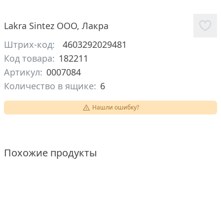
Lakra Sintez ООО
,
Лакра
Штрих-код:
4603292029481
Код товара:
182211
Артикул:
0007084
Количество в ящике:
6
Нашли ошибку?
Похожие продукты