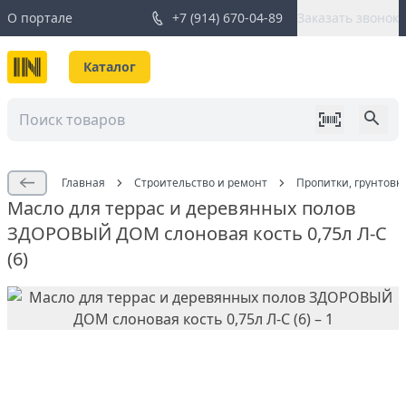
О портале
+7 (914) 670-04-89
Заказать звонок
Каталог
Главная
Строительство и ремонт
Пропитки, грунтовк
Масло для террас и деревянных полов
ЗДОРОВЫЙ ДОМ слоновая кость 0,75л Л-С
(6)