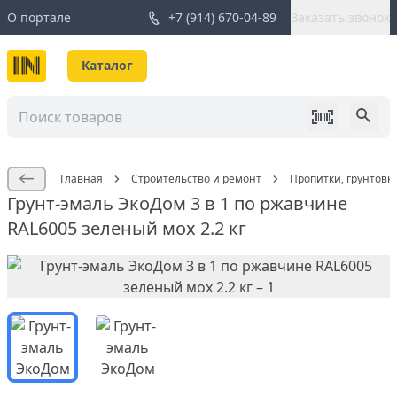
О портале
+7 (914) 670-04-89
Заказать звонок
Каталог
Главная
Строительство и ремонт
Пропитки, грунтовк
Грунт-эмаль ЭкоДом 3 в 1 по ржавчине
RAL6005 зеленый мох 2.2 кг