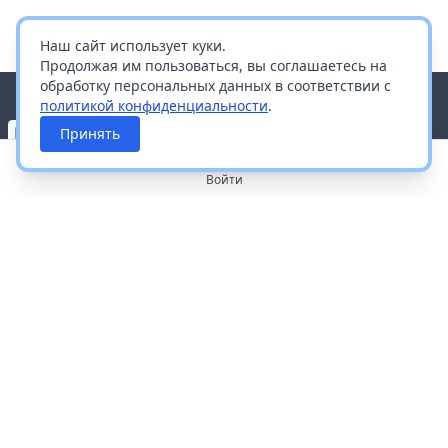
Наш сайт использует куки.
Продолжая им пользоваться, вы соглашаетесь на
обработку персональных данных в соответствии с
политикой конфиденциальности
.
Принять
Войти
О портале
Работа с платформой
Производителям и дистрибьюторам
Продвижение ваших брендов
Публичная оферта