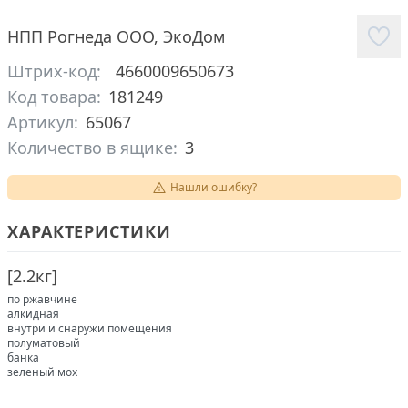
НПП Рогнеда ООО
,
ЭкоДом
Штрих-код:
4660009650673
Код товара:
181249
Артикул:
65067
Количество в ящике:
3
Нашли ошибку?
ХАРАКТЕРИСТИКИ
[
2.2кг
]
по ржавчине
алкидная
внутри и снаружи помещения
полуматовый
банка
зеленый мох