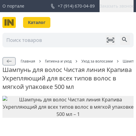
О портале
+7 (914) 670-04-89
Заказать звонок
Каталог
Главная
Гигиена и уход
Уход за волосами
Шампун
Шампунь для волос Чистая линия Крапива
Укрепляющий для всех типов волос в
мягкой упаковке 500 мл