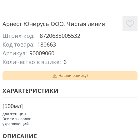
Арнест Юнирусь ООО
,
Чистая линия
Штрих-код:
8720633005532
Код товара:
180663
Артикул:
90009060
Количество в ящике:
6
Нашли ошибку?
ХАРАКТЕРИСТИКИ
[
500мл
]
для женщин
Все типы волос
укрепляющий
ОПИСАНИЕ