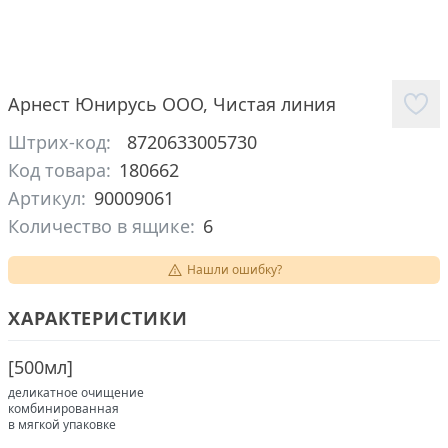
Арнест Юнирусь ООО
,
Чистая линия
Штрих-код:
8720633005730
Код товара:
180662
Артикул:
90009061
Количество в ящике:
6
Нашли ошибку?
ХАРАКТЕРИСТИКИ
[
500мл
]
деликатное очищение
комбинированная
в мягкой упаковке