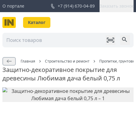
О портале
+7 (914) 670-04-89
Заказать звонок
Каталог
Главная
Строительство и ремонт
Пропитки, грунтовк
Защитно-декоративное покрытие для
древесины Любимая дача белый 0,75 л