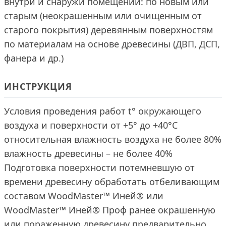
внутри и снаружи помещений: по новым или
старым (неокрашенным или очищенным от
старого покрытия) деревянным поверхностям
по материалам на основе древесины (ДВП, ДСП,
фанера и др.)
ИНСТРУКЦИЯ
Условия проведения работ t° окружающего
воздуха и поверхности от +5° до +40°С
относительная влажность воздуха не более 80%
влажность древесины – не более 40%
Подготовка поверхности потемневшую от
времени древесину обработать отбеливающим
составом WoodMaster™ Иней® или
WoodMaster™ Иней® Проф ранее окрашенную
или пораженную древесину предварительно