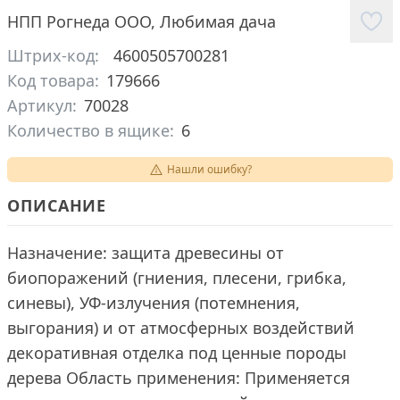
НПП Рогнеда ООО
,
Любимая дача
Штрих-код:
4600505700281
Код товара:
179666
Артикул:
70028
Количество в ящике:
6
Нашли ошибку?
ОПИСАНИЕ
Назначение: защита древесины от
биопоражений (гниения, плесени, грибка,
синевы), УФ-излучения (потемнения,
выгорания) и от атмосферных воздействий
декоративная отделка под ценные породы
дерева Область применения: Применяется