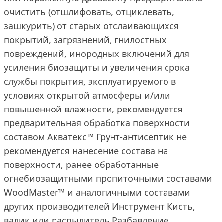
очистить (отшлифовать, отциклевать,
зашкурить) от старых отслаивающихся
покрытий, загрязнений, гнилостных
повреждений, инородных включений для
усиления биозащиты и увеличения срока
службы покрытия, эксплуатируемого в
условиях открытой атмосферы и/или
повышенной влажности, рекомендуется
предварительная обработка поверхности
составом Акватекс™ Грунт-антисептик не
рекомендуется нанесение состава на
поверхности, ранее обработанные
огнебиозащитными пропиточными составами
WoodMaster™ и аналогичными составами
других производителей Инструмент Кисть,
валик или распылитель Разбавление