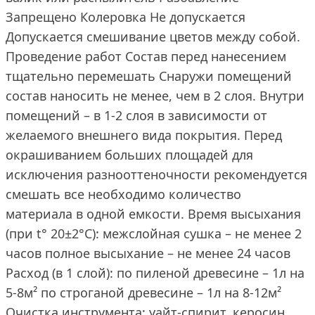
Запрещено Колеровка Не допускается
Допускается смешивание цветов между собой.
Проведение работ Состав перед нанесением
тщательно перемешать Снаружи помещений
состав наносить не менее, чем в 2 слоя. Внутри
помещений – в 1-2 слоя в зависимости от
желаемого внешнего вида покрытия. Перед
окрашиванием больших площадей для
исключения разнооттеночности рекомендуется
смешать все необходимо количество
материала в одной емкости. Время высыхания
(при t° 20±2°С): межслойная сушка – не менее 2
часов полное высыхание – не менее 24 часов
Расход (в 1 слой): по пиленой древесине – 1л на
5-8м² по строганой древесине – 1л на 8-12м²
Очистка инструмента: уайт-спирит, керосин,