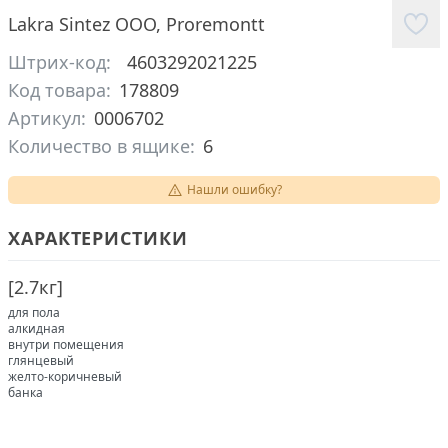
Lakra Sintez ООО
,
Proremontt
Штрих-код:
4603292021225
Код товара:
178809
Артикул:
0006702
Количество в ящике:
6
Нашли ошибку?
ХАРАКТЕРИСТИКИ
[
2.7кг
]
для пола
алкидная
внутри помещения
глянцевый
желто-коричневый
банка