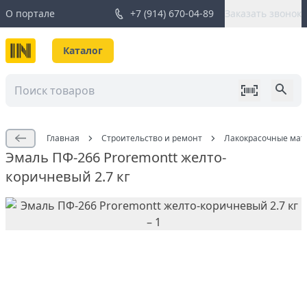
О портале
+7 (914) 670-04-89
Заказать звонок
Каталог
Главная
Строительство и ремонт
Лакокрасочные мат
Эмаль ПФ-266 Proremontt желто-
коричневый 2.7 кг