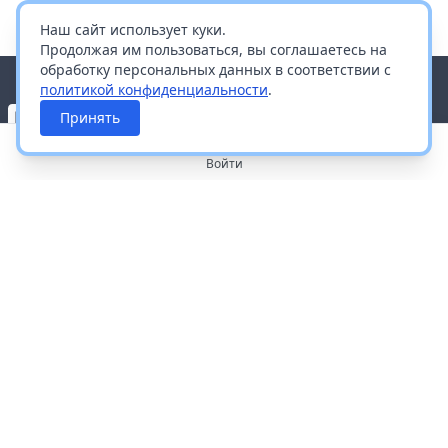
Наш сайт использует куки.
Продолжая им пользоваться, вы соглашаетесь на
обработку персональных данных в соответствии с
политикой конфиденциальности
.
Принять
Войти
О портале
Работа с платформой
Производителям и дистрибьюторам
Продвижение ваших брендов
Публичная оферта
Согласие на обработку персональных данных