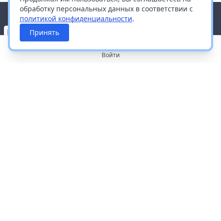
обработку персональных данных в соответствии с
политикой конфиденциальности
.
Принять
Войти
О портале
Работа с платформой
Производителям и дистрибьюторам
Продвижение ваших брендов
Публичная оферта
Согласие на обработку персональных данных
Доставка и оплата