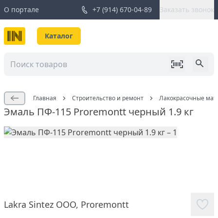
О портале
+7 (914) 670-04-89
Заказать звонок
Каталог
Главная
Строительство и ремонт
Лакокрасочные мат
Эмаль ПФ-115 Proremontt черный 1.9 кг
Lakra Sintez ООО
,
Proremontt