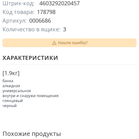
Штрих-код:
4603292020457
Код товара:
178798
Артикул:
0006686
Количество в ящике:
3
Нашли ошибку?
ХАРАКТЕРИСТИКИ
[
1.9кг
]
банка
алкидная
универсальное
внутри и снаружи помещения
глянцевый
черный
Похожие продукты