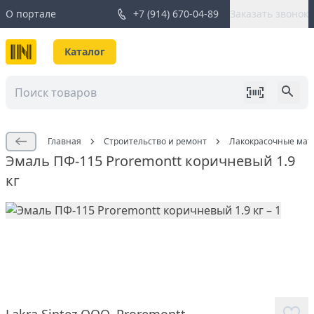
О портале
+7 (914) 670-04-89
Заказать звонок
Каталог
Главная
Строительство и ремонт
Лакокрасочные мат
Эмаль ПФ-115 Proremontt коричневый 1.9
кг