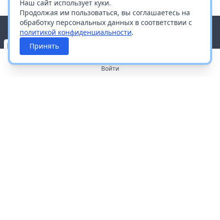
Наш сайт использует куки.
Продолжая им пользоваться, вы соглашаетесь на
обработку персональных данных в соответствии с
политикой конфиденциальности
.
Принять
Войти
О портале
Работа с платформой
Производителям и дистрибьюторам
Продвижение ваших брендов
Публичная оферта
Согласие на обработку персональных данных