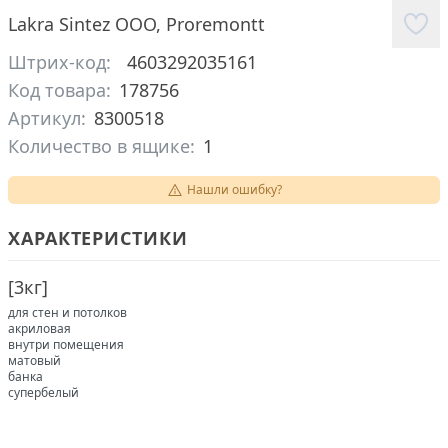
Lakra Sintez ООО
,
Proremontt
Штрих-код:
4603292035161
Код товара:
178756
Артикул:
8300518
Количество в ящике:
1
Нашли ошибку?
ХАРАКТЕРИСТИКИ
[
3кг
]
для стен и потолков
акриловая
внутри помещения
матовый
банка
супербелый