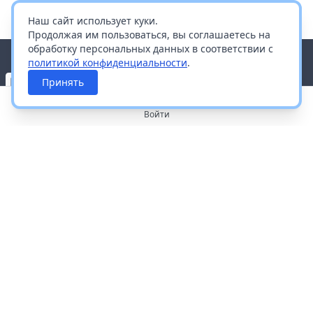
Наш сайт использует куки.
Продолжая им пользоваться, вы соглашаетесь на
обработку персональных данных в соответствии с
политикой конфиденциальности
.
Принять
Войти
О портале
Работа с платформой
Производителям и дистрибьюторам
Продвижение ваших брендов
Публичная оферта
Согласие на обработку персональных данных