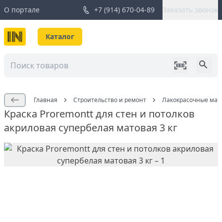
О портале
+7 (914) 670-04-89
Заказать звонок
Каталог
Главная
Строительство и ремонт
Лакокрасочные мат
Краска Proremontt для стен и потолков
акриловая супербелая матовая 3 кг